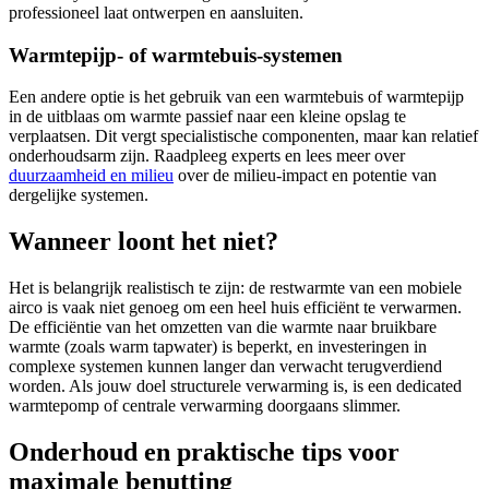
professioneel laat ontwerpen en aansluiten.
Warmtepijp- of warmtebuis-systemen
Een andere optie is het gebruik van een warmtebuis of warmtepijp
in de uitblaas om warmte passief naar een kleine opslag te
verplaatsen. Dit vergt specialistische componenten, maar kan relatief
onderhoudsarm zijn. Raadpleeg experts en lees meer over
duurzaamheid en milieu
over de milieu-impact en potentie van
dergelijke systemen.
Wanneer loont het niet?
Het is belangrijk realistisch te zijn: de restwarmte van een mobiele
airco is vaak niet genoeg om een heel huis efficiënt te verwarmen.
De efficiëntie van het omzetten van die warmte naar bruikbare
warmte (zoals warm tapwater) is beperkt, en investeringen in
complexe systemen kunnen langer dan verwacht terugverdiend
worden. Als jouw doel structurele verwarming is, is een dedicated
warmtepomp of centrale verwarming doorgaans slimmer.
Onderhoud en praktische tips voor
maximale benutting