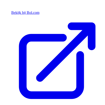
Bekijk bij Bol.com