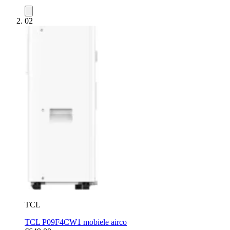
02
TCL
TCL P09F4CW1 mobiele airco