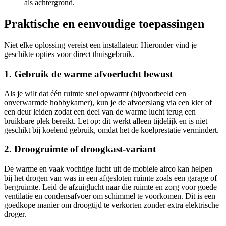
als achtergrond.
Praktische en eenvoudige toepassingen
Niet elke oplossing vereist een installateur. Hieronder vind je
geschikte opties voor direct thuisgebruik.
1. Gebruik de warme afvoerlucht bewust
Als je wilt dat één ruimte snel opwarmt (bijvoorbeeld een
onverwarmde hobbykamer), kun je de afvoerslang via een kier of
een deur leiden zodat een deel van de warme lucht terug een
bruikbare plek bereikt. Let op: dit werkt alleen tijdelijk en is niet
geschikt bij koelend gebruik, omdat het de koelprestatie vermindert.
2. Droogruimte of droogkast-variant
De warme en vaak vochtige lucht uit de mobiele airco kan helpen
bij het drogen van was in een afgesloten ruimte zoals een garage of
bergruimte. Leid de afzuiglucht naar die ruimte en zorg voor goede
ventilatie en condensafvoer om schimmel te voorkomen. Dit is een
goedkope manier om droogtijd te verkorten zonder extra elektrische
droger.