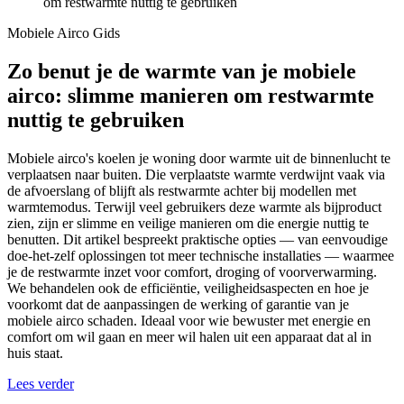
om restwarmte nuttig te gebruiken
Mobiele Airco Gids
Zo benut je de warmte van je mobiele
airco: slimme manieren om restwarmte
nuttig te gebruiken
Mobiele airco's koelen je woning door warmte uit de binnenlucht te
verplaatsen naar buiten. Die verplaatste warmte verdwijnt vaak via
de afvoerslang of blijft als restwarmte achter bij modellen met
warmtemodus. Terwijl veel gebruikers deze warmte als bijproduct
zien, zijn er slimme en veilige manieren om die energie nuttig te
benutten. Dit artikel bespreekt praktische opties — van eenvoudige
doe‑het‑zelf oplossingen tot meer technische installaties — waarmee
je de restwarmte inzet voor comfort, droging of voorverwarming.
We behandelen ook de efficiëntie, veiligheidsaspecten en hoe je
voorkomt dat de aanpassingen de werking of garantie van je
mobiele airco schaden. Ideaal voor wie bewuster met energie en
comfort om wil gaan en meer wil halen uit een apparaat dat al in
huis staat.
Lees verder