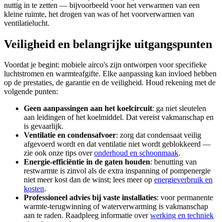
nuttig in te zetten — bijvoorbeeld voor het verwarmen van een
kleine ruimte, het drogen van was of het voorverwarmen van
ventilatielucht.
Veiligheid en belangrijke uitgangspunten
Voordat je begint: mobiele airco's zijn ontworpen voor specifieke
luchtstromen en warmteafgifte. Elke aanpassing kan invloed hebben
op de prestaties, de garantie en de veiligheid. Houd rekening met de
volgende punten:
Geen aanpassingen aan het koelcircuit
: ga niet sleutelen
aan leidingen of het koelmiddel. Dat vereist vakmanschap en
is gevaarlijk.
Ventilatie en condensafvoer
: zorg dat condensaat veilig
afgevoerd wordt en dat ventilatie niet wordt geblokkeerd —
zie ook onze tips over
onderhoud en schoonmaak
.
Energie-efficiëntie in de gaten houden
: benutting van
restwarmte is zinvol als de extra inspanning of pompenergie
niet meer kost dan de winst; lees meer op
energieverbruik en
kosten
.
Professioneel advies bij vaste installaties
: voor permanente
warmte-terugwinning of waterverwarming is vakmanschap
aan te raden. Raadpleeg informatie over
werking en techniek