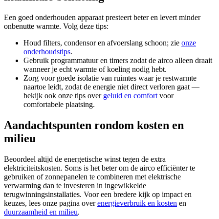
Een goed onderhouden apparaat presteert beter en levert minder
onbenutte warmte. Volg deze tips:
Houd filters, condensor en afvoerslang schoon; zie
onze
onderhoudstips
.
Gebruik programmatuur en timers zodat de airco alleen draait
wanneer je echt warmte of koeling nodig hebt.
Zorg voor goede isolatie van ruimtes waar je restwarmte
naartoe leidt, zodat de energie niet direct verloren gaat —
bekijk ook onze tips over
geluid en comfort
voor
comfortabele plaatsing.
Aandachtspunten rondom kosten en
milieu
Beoordeel altijd de energetische winst tegen de extra
elektriciteitskosten. Soms is het beter om de airco efficiënter te
gebruiken of zonnepanelen te combineren met elektrische
verwarming dan te investeren in ingewikkelde
terugwinningsinstallaties. Voor een bredere kijk op impact en
keuzes, lees onze pagina over
energieverbruik en kosten
en
duurzaamheid en milieu
.