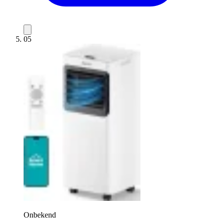
05
Onbekend