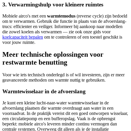
3. Verwarmingshulp voor kleinere ruimtes
Mobiele airco's met een
warmtemodus
(reverse cycle) zijn bedoeld
om te verwarmen. Gebruik die functie in plaats van de afvoerslang-
trucs: efficienter en veiliger. Informeer bij aankoop naar modellen
die zowel koelen als verwarmen — zie ook onze gids voor
koelcapaciteit bepalen
om te controleren of een toestel geschikt is
voor jouw ruimte.
Meer technische oplossingen voor
restwarmte benutting
Voor wie iets technisch onderlegd is of wil investeren, zijn er meer
geavanceerde methoden om warmte nuttig te gebruiken.
Warmtewisselaar in de afvoerslang
Je kunt een kleine lucht‑naar‑water warmtewisselaar in de
afvoerslang plaatsen die warmte overdraagt aan water in een
voorraadvat. In de praktijk vereist dit een goed ontworpen wisselaar,
een circulatiepomp en een bufferopslag. Vaak is de opbrengst
beperkt: mobiele airco's leveren minder continu vermogen dan
centrale systemen. Overweeg dit alleen als je de installatie