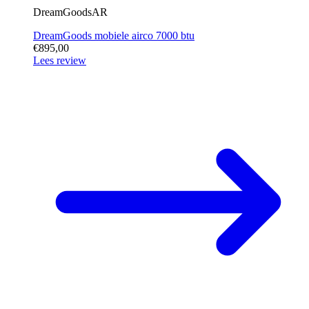
DreamGoodsAR
DreamGoods mobiele airco 7000 btu
€895,00
Lees review