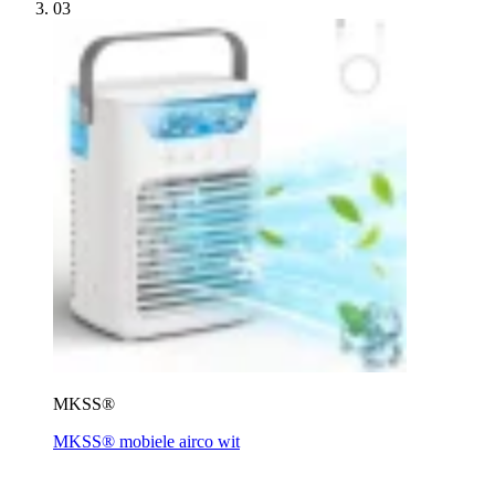
03
MKSS®
MKSS® mobiele airco wit