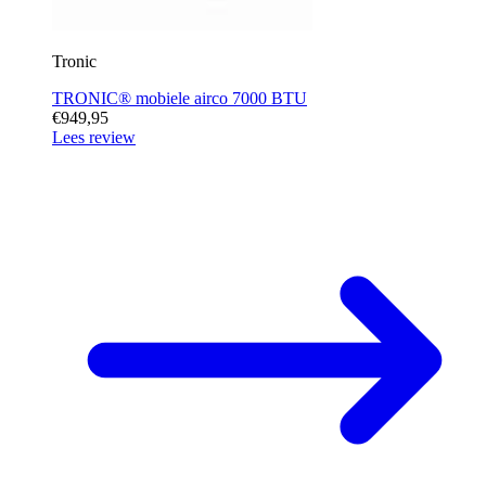
Tronic
TRONIC® mobiele airco 7000 BTU
€949,95
Lees review