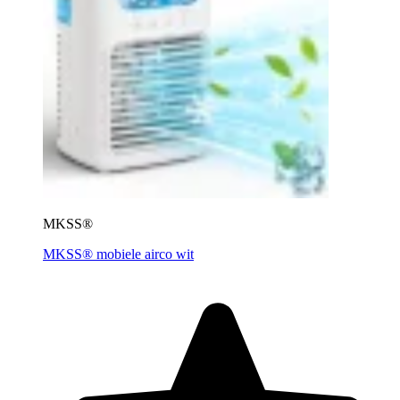
MKSS®
MKSS® mobiele airco wit