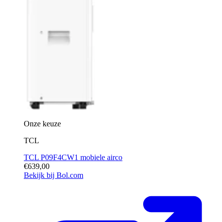
Onze keuze
TCL
TCL P09F4CW1 mobiele airco
€639,00
Bekijk bij Bol.com