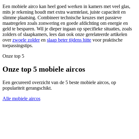
Een mobiele airco kan heel goed werken in kamers met veel glas,
mits je rekening houdt met extra warmtelast, juiste capaciteit en
slimme plaatsing. Combineer technische keuzes met passieve
maatregelen zoals zonwering en goede afdichting om energie en
geld te besparen. Wil je dieper ingaan op specifieke situaties, zoals
zolders of slaapkamers, lees dan ook onze gerelateerde artikelen
over
zwoele zolder
en
slaap beter tijdens hitte
voor praktische
toepassingstips.
Onze top 5
Onze top 5 mobiele aircos
Een gecureerd overzicht van de 5 beste mobiele aircos, op
populariteit gerangschikt.
Alle mobiele aircos