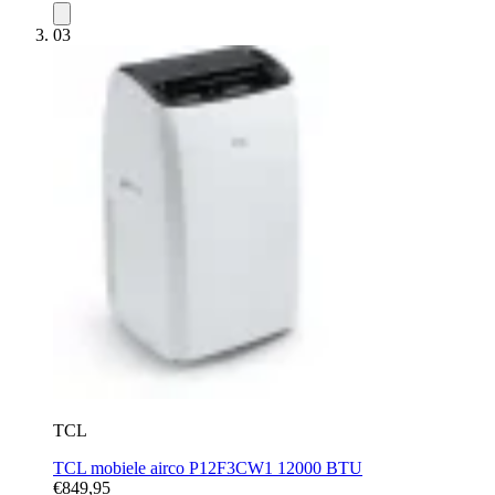
03
TCL
TCL mobiele airco P12F3CW1 12000 BTU
€849,95