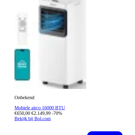
Onbekend
Mobiele airco 16000 BTU
€650,00
€2.149,99
-70%
Bekijk bij Bol.com