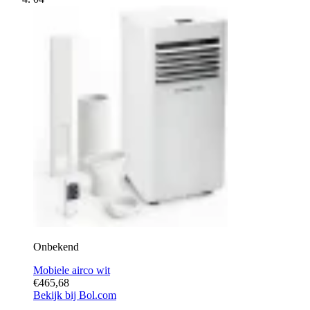
Onbekend
Mobiele airco wit
€465,68
Bekijk bij Bol.com