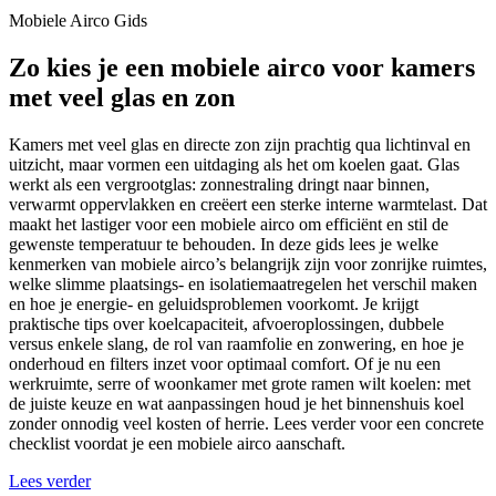
Mobiele Airco Gids
Zo kies je een mobiele airco voor kamers
met veel glas en zon
Kamers met veel glas en directe zon zijn prachtig qua lichtinval en
uitzicht, maar vormen een uitdaging als het om koelen gaat. Glas
werkt als een vergrootglas: zonnestraling dringt naar binnen,
verwarmt oppervlakken en creëert een sterke interne warmtelast. Dat
maakt het lastiger voor een mobiele airco om efficiënt en stil de
gewenste temperatuur te behouden. In deze gids lees je welke
kenmerken van mobiele airco’s belangrijk zijn voor zonrijke ruimtes,
welke slimme plaatsings- en isolatiemaatregelen het verschil maken
en hoe je energie- en geluidsproblemen voorkomt. Je krijgt
praktische tips over koelcapaciteit, afvoeroplossingen, dubbele
versus enkele slang, de rol van raamfolie en zonwering, en hoe je
onderhoud en filters inzet voor optimaal comfort. Of je nu een
werkruimte, serre of woonkamer met grote ramen wilt koelen: met
de juiste keuze en wat aanpassingen houd je het binnenshuis koel
zonder onnodig veel kosten of herrie. Lees verder voor een concrete
checklist voordat je een mobiele airco aanschaft.
Lees verder