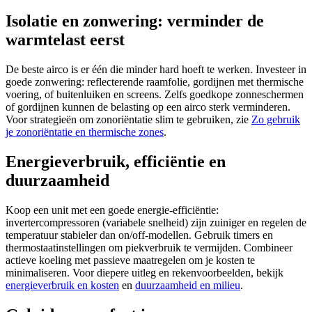
Isolatie en zonwering: verminder de
warmtelast eerst
De beste airco is er één die minder hard hoeft te werken. Investeer in
goede zonwering: reflecterende raamfolie, gordijnen met thermische
voering, of buitenluiken en screens. Zelfs goedkope zonneschermen
of gordijnen kunnen de belasting op een airco sterk verminderen.
Voor strategieën om zonoriëntatie slim te gebruiken, zie
Zo gebruik
je zonoriëntatie en thermische zones
.
Energieverbruik, efficiëntie en
duurzaamheid
Koop een unit met een goede energie-efficiëntie:
invertercompressoren (variabele snelheid) zijn zuiniger en regelen de
temperatuur stabieler dan on/off-modellen. Gebruik timers en
thermostaatinstellingen om piekverbruik te vermijden. Combineer
actieve koeling met passieve maatregelen om je kosten te
minimaliseren. Voor diepere uitleg en rekenvoorbeelden, bekijk
energieverbruik en kosten
en
duurzaamheid en milieu
.