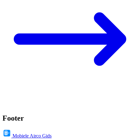
Footer
Mobiele Airco Gids