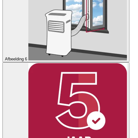
Afbeelding 6