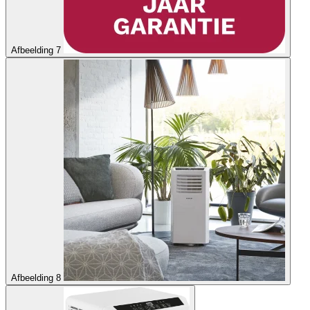
Afbeelding 7
Afbeelding 8