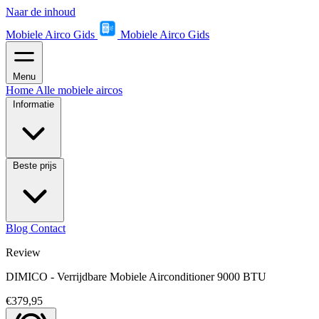
Naar de inhoud
Mobiele Airco Gids
Mobiele Airco Gids
Menu
Home
Alle mobiele aircos
Informatie
Beste prijs
Blog
Contact
Review
DIMICO - Verrijdbare Mobiele Airconditioner 9000 BTU
€379,95