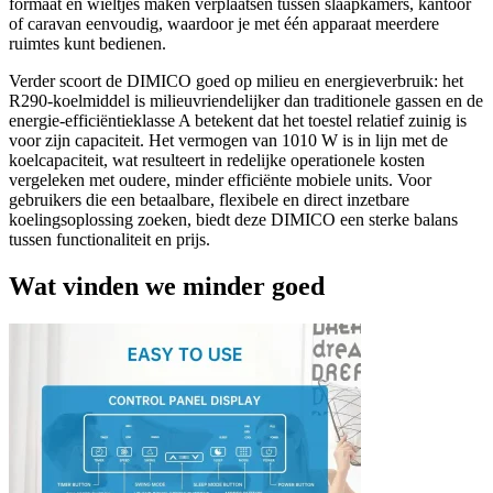
formaat en wieltjes maken verplaatsen tussen slaapkamers, kantoor
of caravan eenvoudig, waardoor je met één apparaat meerdere
ruimtes kunt bedienen.
Verder scoort de DIMICO goed op milieu en energieverbruik: het
R290-koelmiddel is milieuvriendelijker dan traditionele gassen en de
energie-efficiëntieklasse A betekent dat het toestel relatief zuinig is
voor zijn capaciteit. Het vermogen van 1010 W is in lijn met de
koelcapaciteit, wat resulteert in redelijke operationele kosten
vergeleken met oudere, minder efficiënte mobiele units. Voor
gebruikers die een betaalbare, flexibele en direct inzetbare
koelingsoplossing zoeken, biedt deze DIMICO een sterke balans
tussen functionaliteit en prijs.
Wat vinden we minder goed