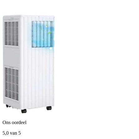
Ons oordeel
5,0
van 5