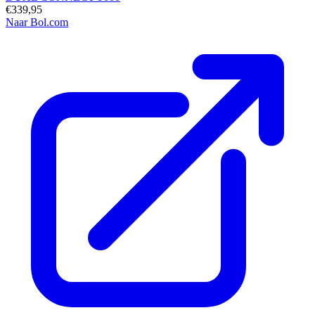
€339,95
Naar Bol.com