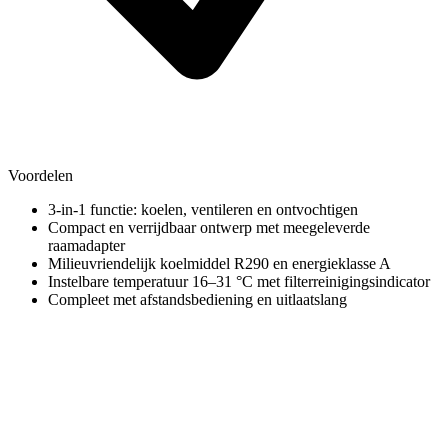
Voordelen
3-in-1 functie: koelen, ventileren en ontvochtigen
Compact en verrijdbaar ontwerp met meegeleverde
raamadapter
Milieuvriendelijk koelmiddel R290 en energieklasse A
Instelbare temperatuur 16–31 °C met filterreinigingsindicator
Compleet met afstandsbediening en uitlaatslang