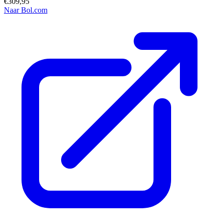
€309,95
Naar Bol.com