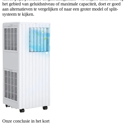
het gebied van geluidsniveau of maximale capaciteit, doet er goed
aan alternatieven te vergelijken of naar een groter model of split-
systeem te kijken.
Onze conclusie in het kort