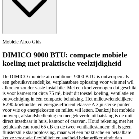
Mobiele Airco Gids
DIMICO 9000 BTU: compacte mobiele
koeling met praktische veelzijdigheid
De DIMICO mobiele airconditioner 9000 BTU is ontworpen als
een gebruiksvriendelijke, verplaatsbare oplossing voor wie snel wil
afkoelen zonder vaste installatie. Met een koelvermogen dat geschikt
is voor kamers tot circa 75 m³, biedt dit toestel koeling, ventilatie en
ontvochtiging in één compacte behuizing. Het milieuvriendelijkere
R290-koelmiddel en energie-efficiëntieklasse A zijn sterke punten
voor wie op energiekosten en milieu wil letten. Dankzij het mobiele
ontwerp, afstandsbediening en meegeleverde uitlaatslang is de unit
direct inzetbaar in huis, kantoor of caravan. Houd rekening met het
geluidsniveau rond 65 dB en de twee ventilatiestanden: dit is geen
fluisterstille slaapoplossing, maar wel een praktische en betaalbare
keuze voor wie flexibiliteit en snelheid belangrijker vindt dan