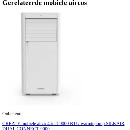
Gerelateerde mobiele aircos
Onbekend
CREATE mobiele airco 4-in-1 9000 BTU warmtepomp SILKAIR
DUAL CONNECT 9000