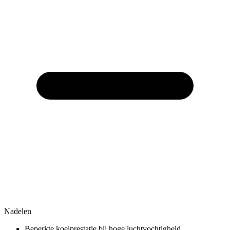
Nadelen
Beperkte koelprestatie bij hoge luchtvochtigheid