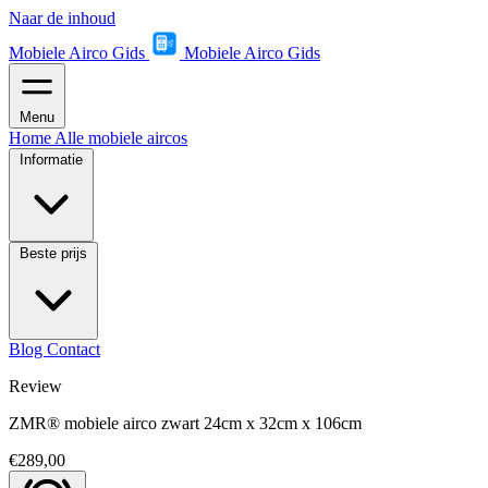
Naar de inhoud
Mobiele Airco Gids
Mobiele Airco Gids
Menu
Home
Alle mobiele aircos
Informatie
Beste prijs
Blog
Contact
Review
ZMR® mobiele airco zwart 24cm x 32cm x 106cm
€289,00