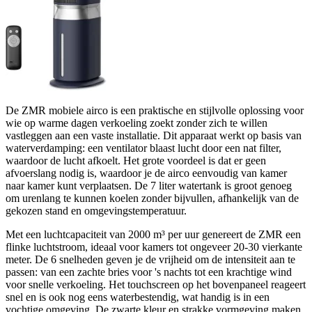
De ZMR mobiele airco is een praktische en stijlvolle oplossing voor
wie op warme dagen verkoeling zoekt zonder zich te willen
vastleggen aan een vaste installatie. Dit apparaat werkt op basis van
waterverdamping: een ventilator blaast lucht door een nat filter,
waardoor de lucht afkoelt. Het grote voordeel is dat er geen
afvoerslang nodig is, waardoor je de airco eenvoudig van kamer
naar kamer kunt verplaatsen. De 7 liter watertank is groot genoeg
om urenlang te kunnen koelen zonder bijvullen, afhankelijk van de
gekozen stand en omgevingstemperatuur.
Met een luchtcapaciteit van 2000 m³ per uur genereert de ZMR een
flinke luchtstroom, ideaal voor kamers tot ongeveer 20-30 vierkante
meter. De 6 snelheden geven je de vrijheid om de intensiteit aan te
passen: van een zachte bries voor 's nachts tot een krachtige wind
voor snelle verkoeling. Het touchscreen op het bovenpaneel reageert
snel en is ook nog eens waterbestendig, wat handig is in een
vochtige omgeving. De zwarte kleur en strakke vormgeving maken