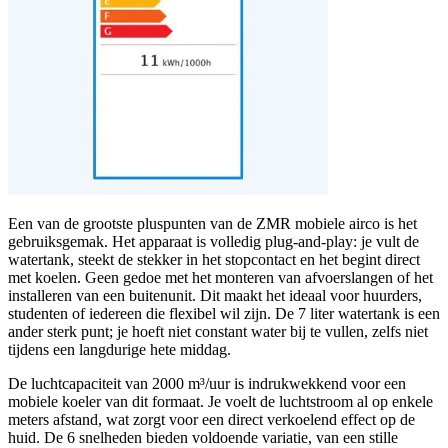
Een van de grootste pluspunten van de ZMR mobiele airco is het
gebruiksgemak. Het apparaat is volledig plug-and-play: je vult de
watertank, steekt de stekker in het stopcontact en het begint direct
met koelen. Geen gedoe met het monteren van afvoerslangen of het
installeren van een buitenunit. Dit maakt het ideaal voor huurders,
studenten of iedereen die flexibel wil zijn. De 7 liter watertank is een
ander sterk punt; je hoeft niet constant water bij te vullen, zelfs niet
tijdens een langdurige hete middag.
De luchtcapaciteit van 2000 m³/uur is indrukwekkend voor een
mobiele koeler van dit formaat. Je voelt de luchtstroom al op enkele
meters afstand, wat zorgt voor een direct verkoelend effect op de
huid. De 6 snelheden bieden voldoende variatie, van een stille