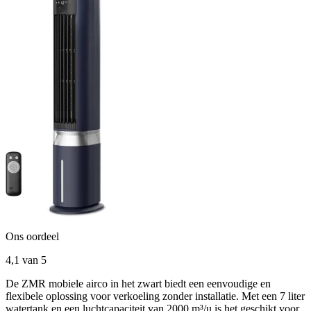
Ons oordeel
4,1
van 5
De ZMR mobiele airco in het zwart biedt een eenvoudige en
flexibele oplossing voor verkoeling zonder installatie. Met een 7 liter
watertank en een luchtcapaciteit van 2000 m³/u is het geschikt voor