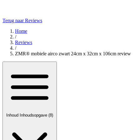
Terug naar Reviews
Home
/
Reviews
/
ZMR® mobiele airco zwart 24cm x 32cm x 106cm review
Inhoud
Inhoudsopgave
(8)