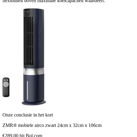
flexibiliteit boven maximale koelcapaciteit waardeert.
Onze conclusie in het kort
ZMR® mobiele airco zwart 24cm x 32cm x 106cm
€289,00
bij Bol.com