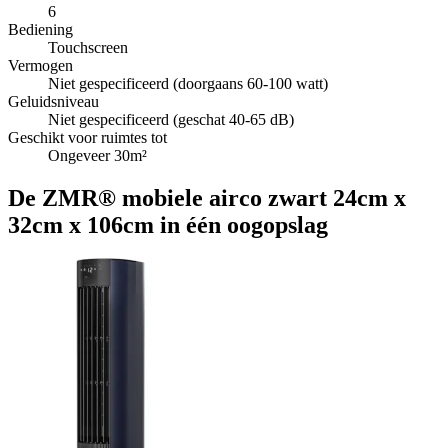
6
Bediening
Touchscreen
Vermogen
Niet gespecificeerd (doorgaans 60-100 watt)
Geluidsniveau
Niet gespecificeerd (geschat 40-65 dB)
Geschikt voor ruimtes tot
Ongeveer 30m²
De ZMR® mobiele airco zwart 24cm x
32cm x 106cm in één oogopslag