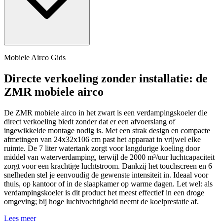
Mobiele Airco Gids
Directe verkoeling zonder installatie: de
ZMR mobiele airco
De ZMR mobiele airco in het zwart is een verdampingskoeler die
direct verkoeling biedt zonder dat er een afvoerslang of
ingewikkelde montage nodig is. Met een strak design en compacte
afmetingen van 24x32x106 cm past het apparaat in vrijwel elke
ruimte. De 7 liter watertank zorgt voor langdurige koeling door
middel van waterverdamping, terwijl de 2000 m³/uur luchtcapaciteit
zorgt voor een krachtige luchtstroom. Dankzij het touchscreen en 6
snelheden stel je eenvoudig de gewenste intensiteit in. Ideaal voor
thuis, op kantoor of in de slaapkamer op warme dagen. Let wel: als
verdampingskoeler is dit product het meest effectief in een droge
omgeving; bij hoge luchtvochtigheid neemt de koelprestatie af.
Lees meer