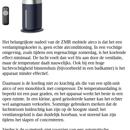
Het belangrijkste nadeel van de ZMR mobiele airco is dat het een
verdampingskoeler is, geen echte airconditioning. In een vochtige
omgeving, zoals tijdens een regenachtige zomerdag, is het koelende
effect minimaal. De lucht voelt dan wel fris aan door de ventilatie,
maar de temperatuur daalt nauwelijks. Ook bij een hoge
luchtvochtigheid binnenshuis (bijvoorbeeld in een badkamer) is het
apparaat minder effectief.
Daarnaast is de koeling niet zo krachtig als die van een split-unit
airco of een monoblock met compressor. De temperatuurdaling is
beperkt tot een paar graden, en het apparaat werkt het beste in een
open ruimte. In een kleine, goed geïsoleerde kamer kan het echter
wel aangenaam verkoelen. Sommige gebruikers merken dat de
luchtstroom luidruchtig kan zijn op de hoogste stand; het
ventilatorgeluid is dan duidelijk hoorbaar, wat storend kan zijn
tijdens het slapen of concentreren.
Verder is de watertank niet voorzien van een automatische